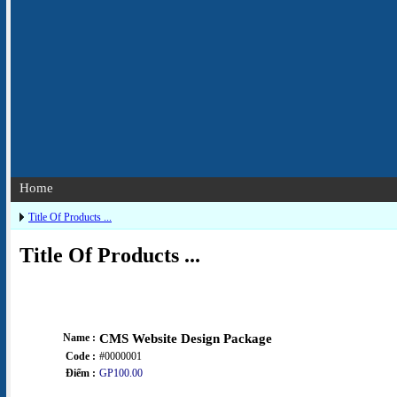
Home
Title Of Products ...
Title Of Products ...
Name :
CMS Website Design Package
Code :
#0000001
Điểm :
GP100.00