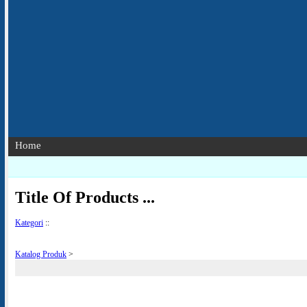
Home
Title Of Products ...
Kategori
::
Katalog Produk
>